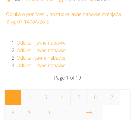
Odluka o poništenju postupka javne nabavke mjenjača
Broj: 01-1400A/26-5
Odluka - Javne nabavke
Odluke - Javne nabavke
Odluka - javne nabavke
Odluke - Javne nabavke
Page 1 of 19
1
2
3
4
5
6
7
8
9
10
End