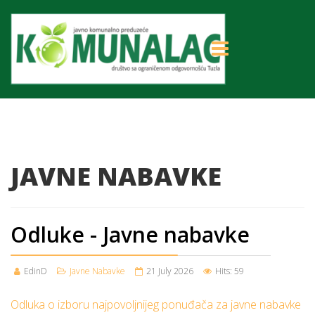
JAVNE NABAVKE
Odluke - Javne nabavke
EdinD
Javne Nabavke
21 July 2026
Hits: 59
Odluka o izboru najpovoljnijeg ponuđača za javne nabavke