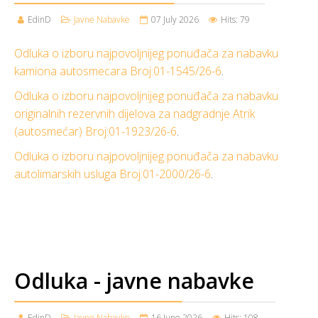
EdinD
Javne Nabavke
07 July 2026
Hits: 79
Odluka o izboru najpovoljnijeg ponuđača za nabavku
kamiona autosmecara Broj:01-1545/26-6
.
Odluka o izboru najpovoljnijeg ponuđača za nabavku
originalnih rezervnih dijelova za nadgradnje Atrik
(autosmećar) Broj:01-1923/26-6
.
Odluka o izboru najpovoljnijeg ponuđača za nabavku
autolimarskih usluga Broj:01-2000/26-6
.
Odluka - javne nabavke
EdinD
Javne Nabavke
16 June 2026
Hits: 108