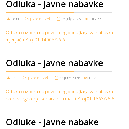
Odluka - Javne nabavke
EdinD
Javne Nabavke
15 July 2026
Hits: 67
Odluka o izboru najpovoljnijeg ponuđača za nabavku
mjenjača Broj:01-1400A/26-6
.
Odluka - javne nabavke
Emir
Javne Nabavke
22 June 2026
Hits: 91
Odluka o izboru najpovoljnijeg ponuđača za nabavku
radova izgradnje separatora masti Broj:01-1363/26-6
.
Odluke - javne nabake