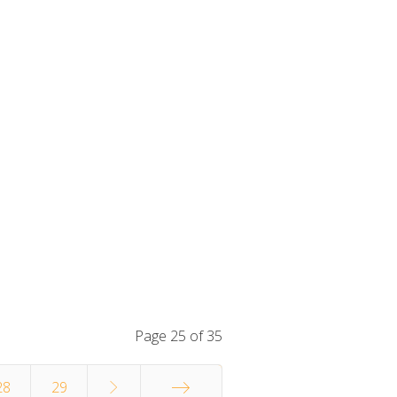
Page 25 of 35
28
29