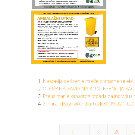
Nastavlja se širenje mreže primarne selekci
ODRŽANA ZAVRŠNA KONFERENCIJA KAO 
Preuzimanje kabastog otpada za individualn
8. narandžasti vikend u Tuzli 30.09-02.10.2
20