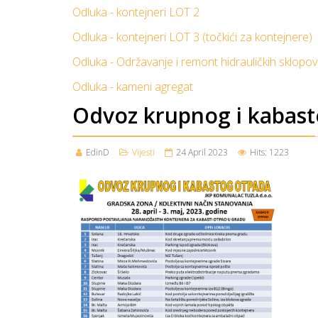
Odluka - kontejneri LOT 2
Odluka - kontejneri LOT 3 (točkići za kontejnere)
Odluka - Održavanje i remont hidrauličkih sklopo
Odluka - kameni agregat
Odvoz krupnog i kabas
EdinD
Vijesti
24 April 2023
Hits: 1223