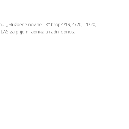
 („Službene novine TK“ broj: 4/19, 4/20, 11/20,
OGLAS za prijem radnika u radni odnos: