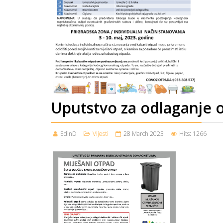
Uputstvo za odlaganje 
EdinD
Vijesti
28 March 2023
Hits: 1266